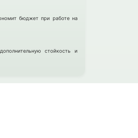
кономит бюджет при работе на
дополнительную стойкость и