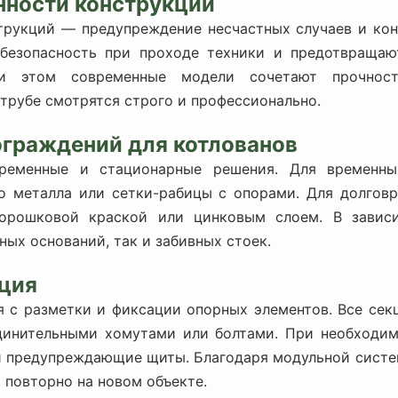
нности конструкции
трукций — предупреждение несчастных случаев и кон
 безопасность при проходе техники и предотвращаю
ри этом современные модели сочетают прочност
трубе смотрятся строго и профессионально.
ограждений для котлованов
ременные и стационарные решения. Для временн
о металла или сетки-рабицы с опорами. Для долгов
порошковой краской или цинковым слоем. В завис
ных оснований, так и забивных стоек.
ация
я с разметки и фиксации опорных элементов. Все сек
единительными хомутами или болтами. При необходим
и предупреждающие щиты. Благодаря модульной сист
 повторно на новом объекте.