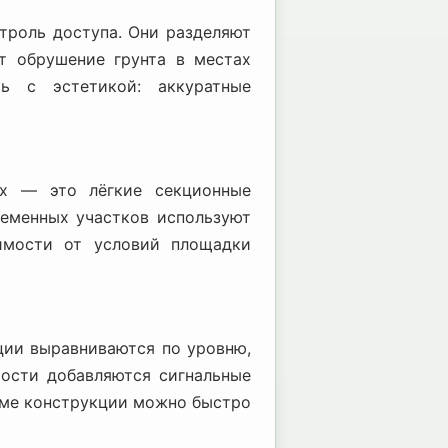
троль доступа. Они разделяют
т обрушение грунта в местах
ь с эстетикой: аккуратные
ых — это лёгкие секционные
ременных участков используют
имости от условий площадки
ции выравниваются по уровню,
ости добавляются сигнальные
еме конструкции можно быстро