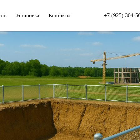
+7 (925) 304-5
ить
Установка
Контакты
+7 (925) 304-5
упить
Установка
Контакты