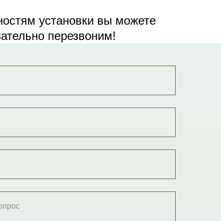
ностям установки вы можете
зательно перезвоним!
опрос