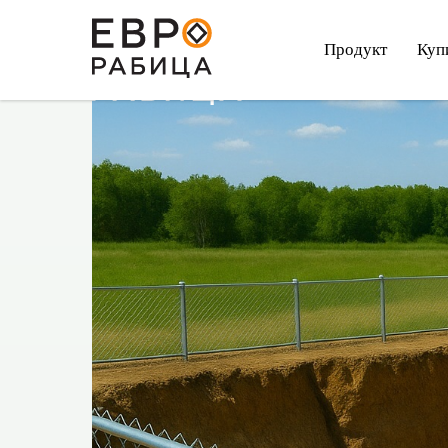
Продукт
Куп
Продукт
К