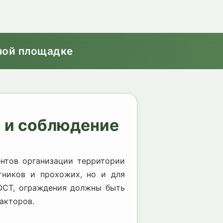
ной площадке
 и соблюдение
ентов организации территории
тников и прохожих, но и для
ОСТ, ограждения должны быть
акторов.