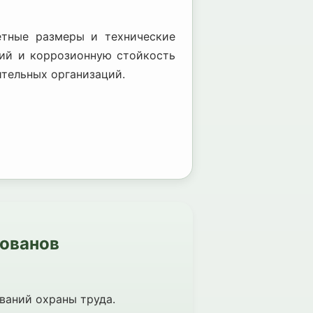
етные размеры и технические
ний и коррозионную стойкость
тельных организаций.
лованов
ований охраны труда.