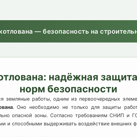
котлована — безопасность на строитель
отлована: надёжная защита
норм безопасности
ся земляные работы, одним из первоочередных элем
ована
. Оно необходимо не только для защиты рабо
ально опасной зоны. Согласно требованиям СНИП и Г
и и способными выдерживать воздействие внешних ф