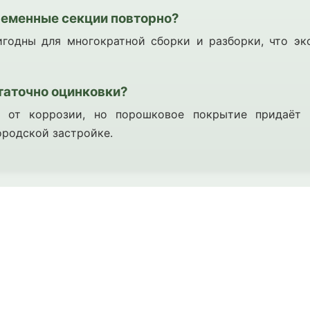
ременные секции повторно?
игодны для многократной сборки и разборки, что э
таточно оцинковки?
 от коррозии, но порошковое покрытие придаёт 
ородской застройке.