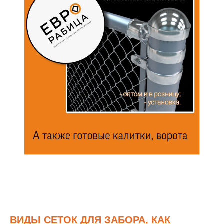
ВИДЫ СЕТОК ДЛЯ ЗАБОРА, КАК