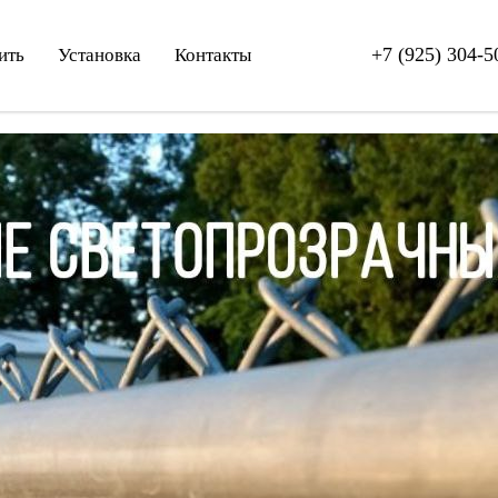
+7 (925) 304-5
ить
Установка
Контакты