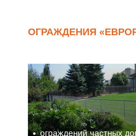
ОГРАЖДЕНИЯ
«
ЕВРО
ограждений частных до