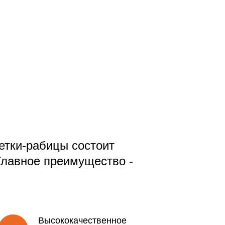
етки-рабицы состоит
Главное преимущество -
Высококачественное