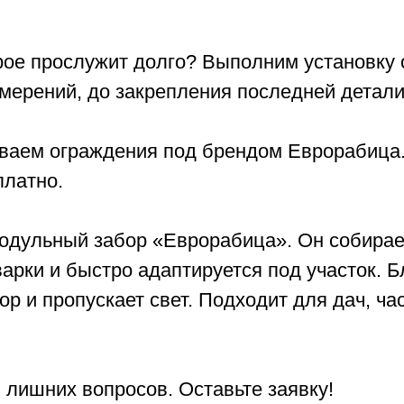
ое прослужит долго? Выполним установку о
мерений, до закрепления последней детали
ваем ограждения под брендом Еврорабица.
платно.
одульный забор «Еврорабица». Он собирае
варки и быстро адаптируется под участок. Б
ор и пропускает свет. Подходит для дач, ча
и лишних вопросов. Оставьте заявку!