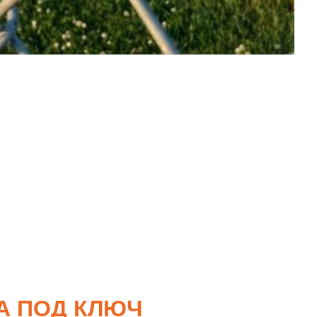
А ПОД КЛЮЧ