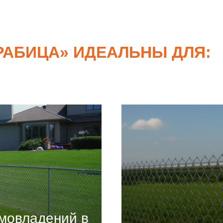
РАБИЦА
»
ИДЕАЛЬНЫ ДЛЯ:
мовладений в