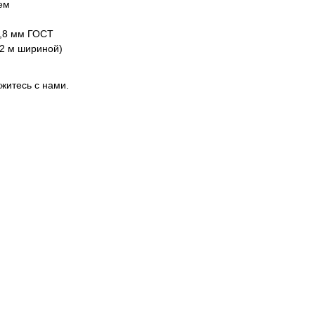
ем
2,8 мм ГОСТ
 2 м шириной)
житесь с нами.