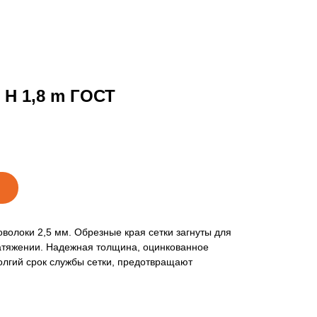
 H 1,8 m ГОСТ
оволоки 2,5 мм. Обрезные края сетки загнуты для
атяжении. Надежная толщина, оцинкованное
олгий срок службы сетки, предотвращают