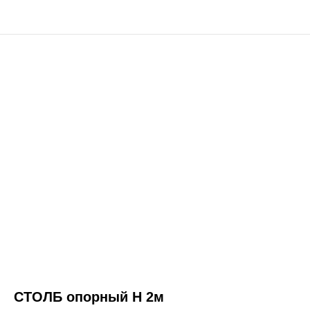
СТОЛБ опорный H 2м