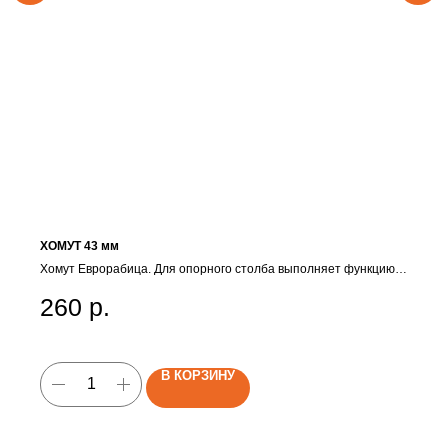
ХОМУТ 43 мм
Хомут Еврорабица. Для опорного столба выполняет функцию
закрепления сетки-рабицы на столбе с помощью натяжной
планки и болта.
260
р.
В КОРЗИНУ