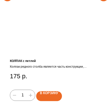
КОЛПАК c петлей
Колпак рядного столба является часть конструкции,
удерживающей горизонтальный рейлинг.
175
р.
В КОРЗИНУ