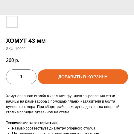
ХОМУТ 43 мм
SKU:
10002
260
р.
ДОБАВИТЬ В КОРЗИНУ
Хомут опорного столба выполняет функцию закрепления сетки-
рабицы на раме забора с помощью планки натяжителя и болта
нужного размера. При сборке забора хомут надевают на опорный
столб в порядке, указанном на схеме.
Технические характеристики:
Размер соотвествует диаметру опорного столба
Металлическая деталь с оцинкованных покрытием