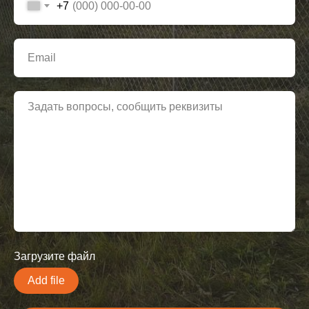
+7
Загрузите файл
Add file