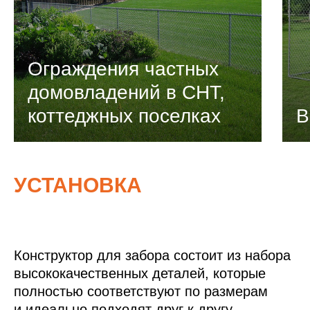
Ограждения частных
домовладений в СНТ,
коттеджных поселках
В
УСТАНОВКА
Конструктор для забора состоит из набора
высококачественных деталей, которые
полностью соответствуют по размерам
и идеально подходят друг к другу.